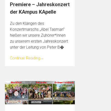
Premiere – Jahreskonzert
der KAmpus KApelle
Zu den Klängen des
Konzertmarschs „Abel Tasman“
hießen wir unsere Zuhörer*Innen
zu unserem ersten Jahreskonzert
unter der Leitung von Peter B�
Continue Reading
→