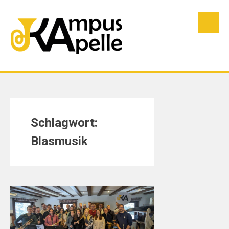
Skip
to
content
Schlagwort:
Blasmusik