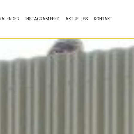
KALENDER
INSTAGRAM FEED
AKTUELLES
KONTAKT