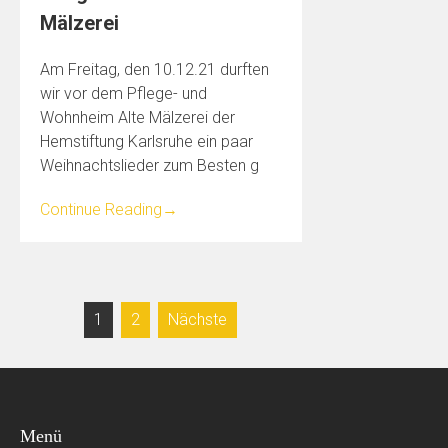
Mälzerei
Am Freitag, den 10.12.21 durften
wir vor dem Pflege- und
Wohnheim Alte Mälzerei der
Hemstiftung Karlsruhe ein paar
Weihnachtslieder zum Besten g
Continue Reading
→
Seitennummerierung
1
2
Nächste
der
Beiträge
Menü