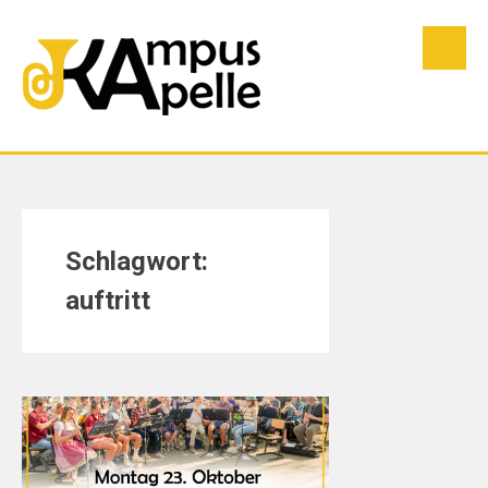
Skip
to
content
Schlagwort:
auftritt