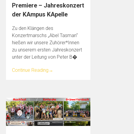
Premiere – Jahreskonzert
der KAmpus KApelle
Zu den Klängen des
Konzertmarschs „Abel Tasman“
hießen wir unsere Zuhörer*Innen
zu unserem ersten Jahreskonzert
unter der Leitung von Peter B�
Continue Reading
→