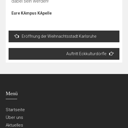
dabei sein werden!
Eure KAmpus KApelle
Beitragsnavigation
Eröffnung der Weihnachtsstadt Karlsruhe
Auftritt Eckkulturdörfle
Menü
Startseite
Über uns
Aktuelles