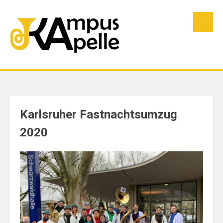
Skip
to
content
Karlsruher Fastnachtsumzug
2020