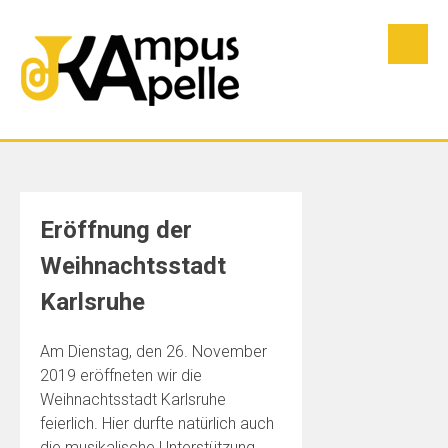
Skip
to
content
Eröffnung der
Weihnachtsstadt
Karlsruhe
Am Dienstag, den 26. November
2019 eröffneten wir die
Weihnachtsstadt Karlsruhe
feierlich. Hier durfte natürlich auch
die musikalische Unterstützung