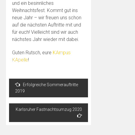
und ein besinnliches
Weihnachtsfest. Kommt gut ins
neue Jahr – wir freuen uns schon
auf die nächsten Auftritte mit und
für euch! Vielleicht sind wir auch
nächstes Jahr wieder mit dabei.
Guten Rutsch, eure
KAmpus
KApelle
!
Beitragsnavigation
Erfolgreiche Sommerauftritte
2019
Karlsruher Fastnachtsumzug 2020