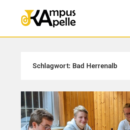
Skip
to
content
Schlagwort:
Bad Herrenalb