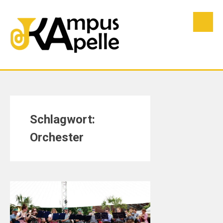
Skip
to
content
Schlagwort:
Orchester