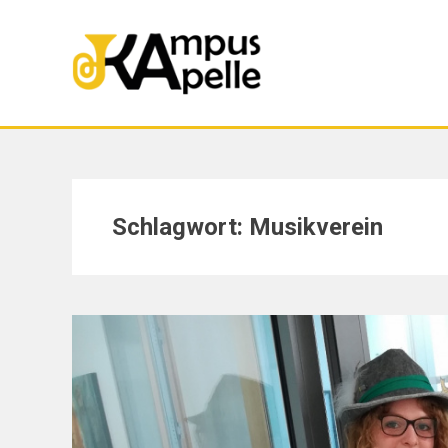
Skip
to
content
Schlagwort:
Musikverein