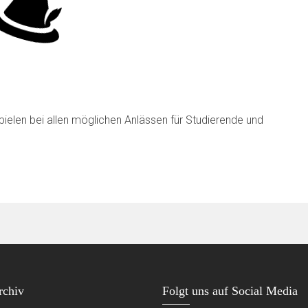
spielen bei allen möglichen Anlässen für Studierende und
rchiv
Folgt uns auf Social Media